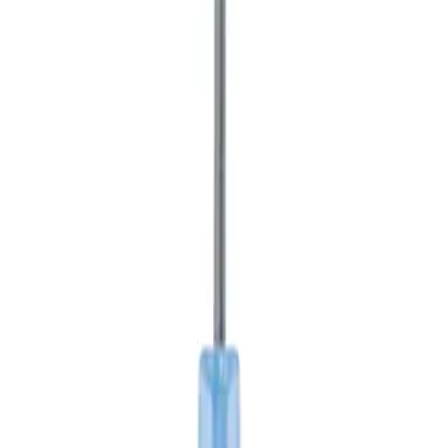
d een functie die bij je past!