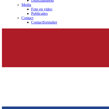
Duurzaamheid
Media
Foto en video
Publicaties
Contact
Contactformulier