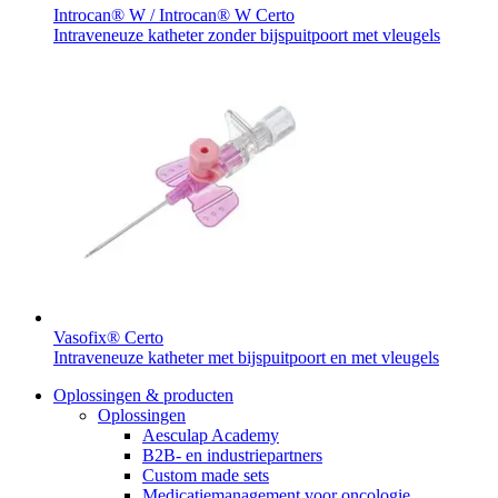
Introcan® W / Introcan® W Certo
Intraveneuze katheter zonder bijspuitpoort met vleugels
Vasofix® Certo
Intraveneuze katheter met bijspuitpoort en met vleugels
Oplossingen & producten
Oplossingen
Aesculap Academy
B2B- en industriepartners
Custom made sets
Medicatiemanagement voor oncologie