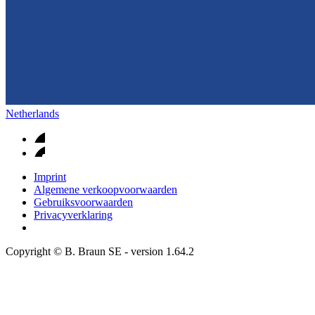
Netherlands
Imprint
Algemene verkoopvoorwaarden
Gebruiksvoorwaarden
Privacyverklaring
Copyright © B. Braun SE
- version
1.64.2