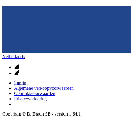
Netherlands
Imprint
Algemene verkoopvoorwaarden
Gebruiksvoorwaarden
Privacyverklaring
Copyright © B. Braun SE
- version
1.64.1