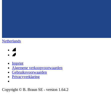
Netherlands
Imprint
Algemene verkoopvoorwaarden
Gebruiksvoorwaarden
Privacyverklaring
Copyright © B. Braun SE
- version
1.64.2