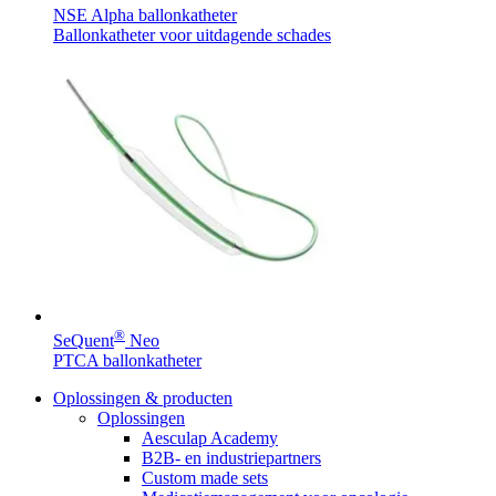
NSE Alpha ballonkatheter
Ballonkatheter voor uitdagende schades
®
SeQuent
Neo
PTCA ballonkatheter
Oplossingen & producten
Oplossingen
Aesculap Academy
B2B- en industriepartners
Custom made sets