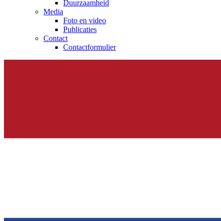
Duurzaamheid
Media
Foto en video
Publicaties
Contact
Contactformulier