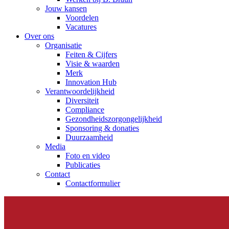
Jouw kansen
Voordelen
Vacatures
Over ons
Organisatie
Feiten & Cijfers
Visie & waarden
Merk
Innovation Hub
Verantwoordelijkheid
Diversiteit
Compliance
Gezondheidszorgongelijkheid​
Sponsoring & donaties
Duurzaamheid
Media
Foto en video
Publicaties
Contact
Contactformulier