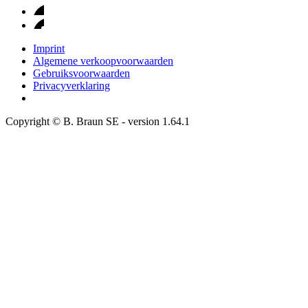
Imprint
Algemene verkoopvoorwaarden
Gebruiksvoorwaarden
Privacyverklaring
Copyright © B. Braun SE
- version
1.64.1