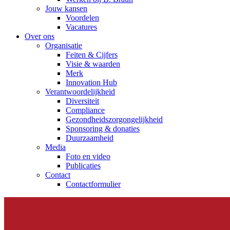
Jouw kansen
Voordelen
Vacatures
Over ons
Organisatie
Feiten & Cijfers
Visie & waarden
Merk
Innovation Hub
Verantwoordelijkheid
Diversiteit
Compliance
Gezondheidszorgongelijkheid​
Sponsoring & donaties
Duurzaamheid
Media
Foto en video
Publicaties
Contact
Contactformulier