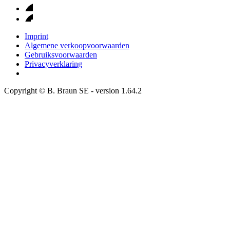
Imprint
Algemene verkoopvoorwaarden
Gebruiksvoorwaarden
Privacyverklaring
Copyright © B. Braun SE
- version
1.64.2