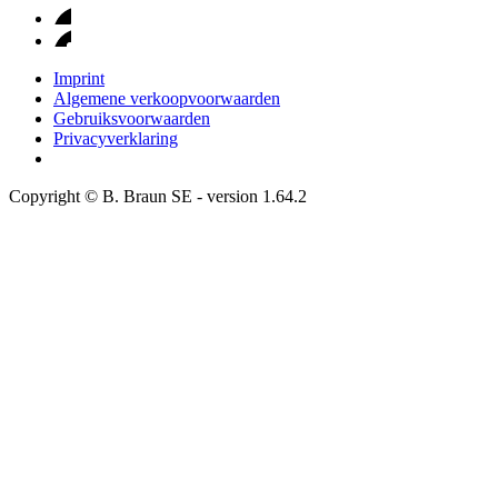
Imprint
Algemene verkoopvoorwaarden
Gebruiksvoorwaarden
Privacyverklaring
Copyright © B. Braun SE
- version
1.64.2