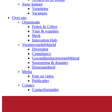
Jouw kansen
Voordelen
Vacatures
Over ons
Organisatie
Feiten & Cijfers
Visie & waarden
Merk
Innovation Hub
Verantwoordelijkheid
Diversiteit
Compliance
Gezondheidszorgongelijkheid​
Sponsoring & donaties
Duurzaamheid
Media
Foto en video
Publicaties
Contact
Contactformulier