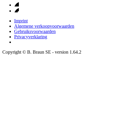
Imprint
Algemene verkoopvoorwaarden
Gebruiksvoorwaarden
Privacyverklaring
Copyright © B. Braun SE
- version
1.64.2