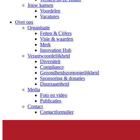
Jouw kansen
Voordelen
Vacatures
Over ons
Organisatie
Feiten & Cijfers
Visie & waarden
Merk
Innovation Hub
Verantwoordelijkheid
Diversiteit
Compliance
Gezondheidszorgongelijkheid​
Sponsoring & donaties
Duurzaamheid
Media
Foto en video
Publicaties
Contact
Contactformulier