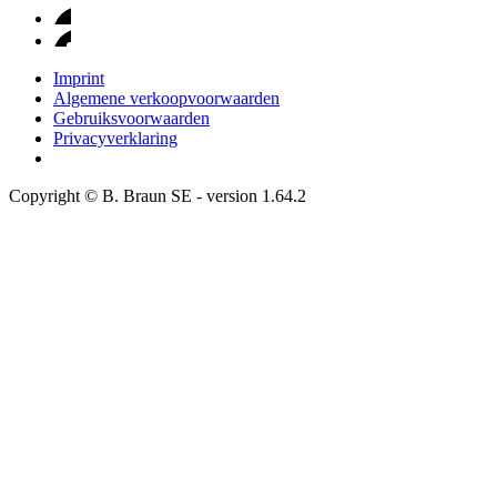
Imprint
Algemene verkoopvoorwaarden
Gebruiksvoorwaarden
Privacyverklaring
Copyright © B. Braun SE
- version
1.64.2