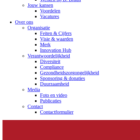
Jouw kansen
Voordelen
Vacatures
Over ons
Organisatie
Feiten & Cijfers
Visie & waarden
Merk
Innovation Hub
Verantwoordelijkheid
Diversiteit
Compliance
Gezondheidszorgongelijkheid​
Sponsoring & donaties
Duurzaamheid
Media
Foto en video
Publicaties
Contact
Contactformulier