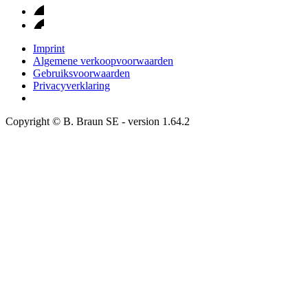
Imprint
Algemene verkoopvoorwaarden
Gebruiksvoorwaarden
Privacyverklaring
Copyright © B. Braun SE
- version
1.64.2