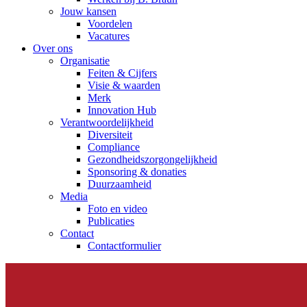
Jouw kansen
Voordelen
Vacatures
Over ons
Organisatie
Feiten & Cijfers
Visie & waarden
Merk
Innovation Hub
Verantwoordelijkheid
Diversiteit
Compliance
Gezondheidszorgongelijkheid​
Sponsoring & donaties
Duurzaamheid
Media
Foto en video
Publicaties
Contact
Contactformulier