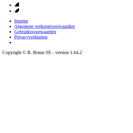
Imprint
Algemene verkoopvoorwaarden
Gebruiksvoorwaarden
Privacyverklaring
Copyright © B. Braun SE
- version
1.64.2