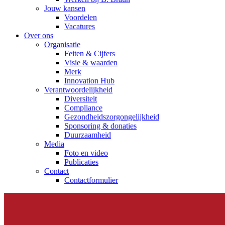
Jouw kansen
Voordelen
Vacatures
Over ons
Organisatie
Feiten & Cijfers
Visie & waarden
Merk
Innovation Hub
Verantwoordelijkheid
Diversiteit
Compliance
Gezondheidszorgongelijkheid​
Sponsoring & donaties
Duurzaamheid
Media
Foto en video
Publicaties
Contact
Contactformulier