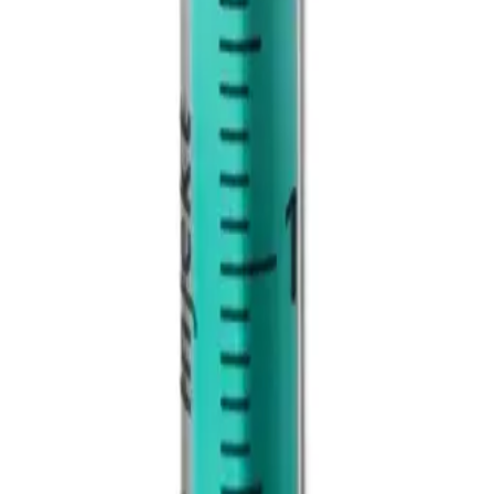
d een functie die bij je past!