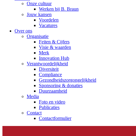
Onze cultuur
Werken bij B. Braun
Jouw kansen
Voordelen
Vacatures
Over ons
Organisatie
Feiten & Cijfers
Visie & waarden
Merk
Innovation Hub
Verantwoordelijkheid
Diversiteit
Compliance
Gezondheidszorgongelijkheid​
Sponsoring & donaties
Duurzaamheid
Media
Foto en video
Publicaties
Contact
Contactformulier
Elyse