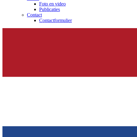
Foto en video
Publicaties
Contact
Contactformulier