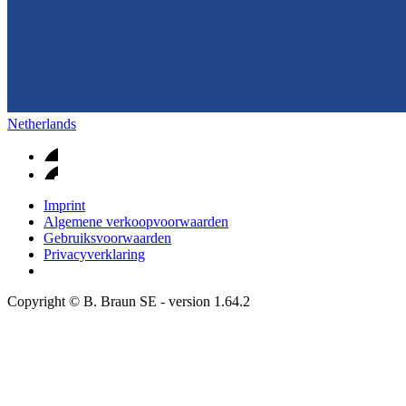
Netherlands
Imprint
Algemene verkoopvoorwaarden
Gebruiksvoorwaarden
Privacyverklaring
Copyright © B. Braun SE
- version
1.64.2