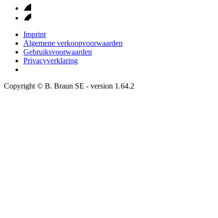
Imprint
Algemene verkoopvoorwaarden
Gebruiksvoorwaarden
Privacyverklaring
Copyright © B. Braun SE
- version
1.64.2