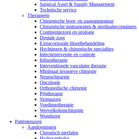
Surgical Asset & Supply Management
Technische service
Therapieën
Chirurgische boor- en zaagapparatuur
Chirurgische instrumenten & sterilisatiecontainers
Continentiezorg en urologie
Dentale zorg
Extracorporale bloedbehandeling
Hechtingen & chirurgische specialties
Infectiepreventie en controle
Infuustherapie
Interventionele vasculaire therapie
Minimaal invasieve chirurgie
Neurochirurgie
Oncologie
Orthopedische chirurgie
Pijntherapie
Stomazorg
Voedingstherapie
Vind jouw baan
Wervelkolomchirurgie
Wondzorg
ExpertCare
Ontdek jouw carrièremogelijkheden, bekijk onze vacatures en vin
Patiëntenzorg
Aandoeningen
Gespecialiseerde verpleegkundige thuiszorg.
Chronisch nierfalen
​​Hydrocephalus