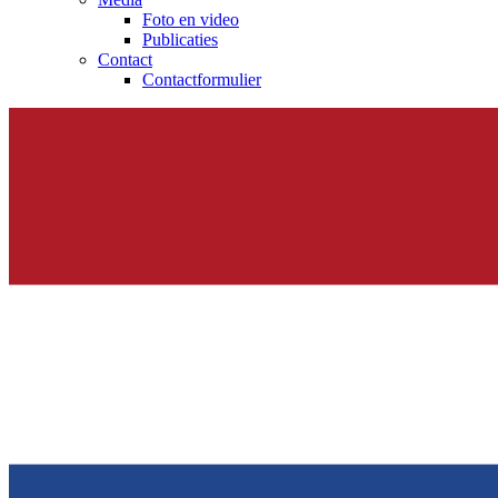
Foto en video
Publicaties
Contact
Contactformulier
Elyse