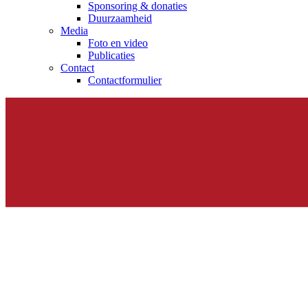
Sponsoring & donaties
Duurzaamheid
Media
Foto en video
Publicaties
Contact
Contactformulier