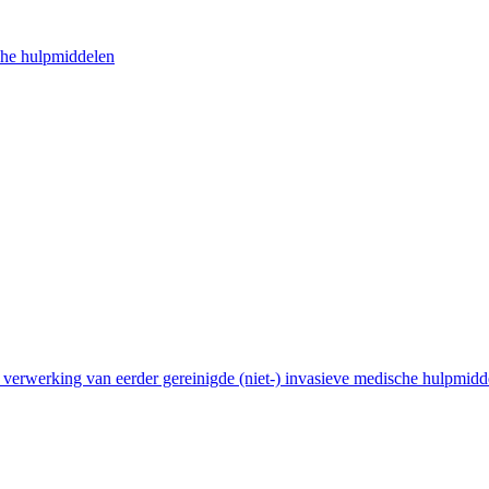
sche hulpmiddelen
assortiment.
verwerking van eerder gereinigde (niet-) invasieve medische hulpmid