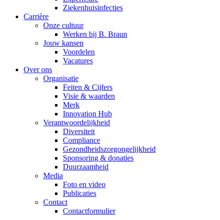
Ziekenhuisinfecties
Carrière
Onze cultuur
Werken bij B. Braun
Jouw kansen
Voordelen
Vacatures
Over ons
Organisatie
Feiten & Cijfers
Visie & waarden
Merk
Innovation Hub
Verantwoordelijkheid
Diversiteit
Compliance
Gezondheidszorgongelijkheid​
Sponsoring & donaties
Duurzaamheid
Media
Foto en video
Publicaties
Contact
Contactformulier