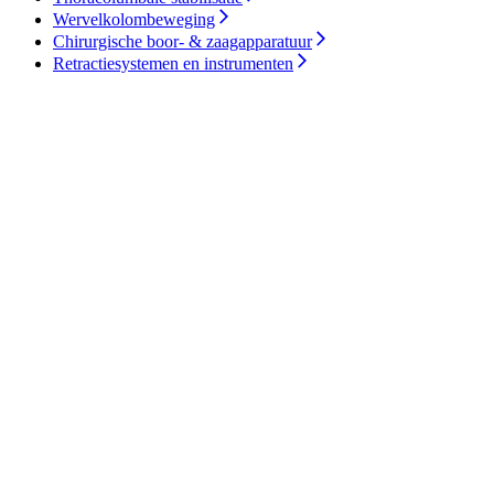
Wervelkolombeweging
Chirurgische boor- & zaagapparatuur
Retractiesystemen en instrumenten