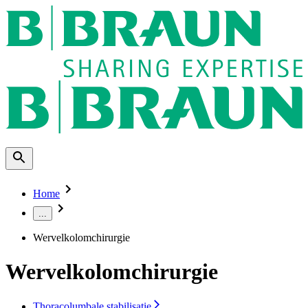
Home
...
Wervelkolomchirurgie
Wervelkolomchirurgie
Thoracolumbale stabilisatie