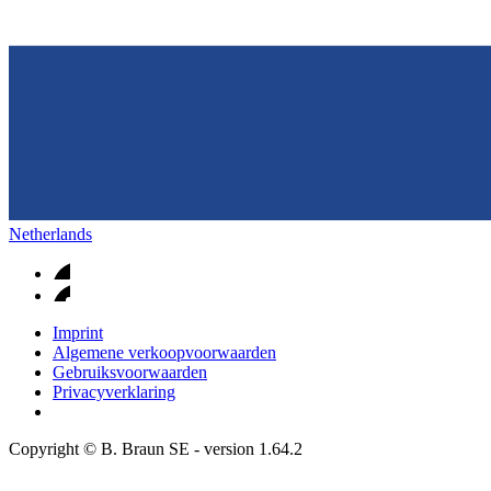
Netherlands
Imprint
Algemene verkoopvoorwaarden
Gebruiksvoorwaarden
Privacyverklaring
Copyright © B. Braun SE
- version
1.64.2