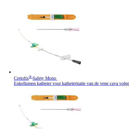
®
Certofix
Safety Mono
Enkellumen katheter voor katheterisatie van de vene cava volge