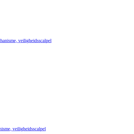
hanisme, veiligheidsscalpel
isme, veiligheidsscalpel