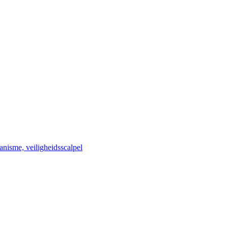
anisme, veiligheidsscalpel